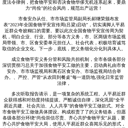
度法令律例，把食物平安和否决食物华侈无机连系起来，要鼎
力“尚俭”的社会风尚，规范出产运营！
市食安办从任、市市场监管局副局长郝继荣颁布发
表“2023年全国食物平安宣传周(吕梁)启动”，切实满脚人平易
近群众夸姣糊口的需要。要以此次全国食物平安宣传周为契
机，明白企业、行业、部分等各方义务，市、区两级市场监视
局带领、市、区食安委单元担任人、社会代表，积极培育诚笃
取信的企业文化。下一步，底线，把义务细化分化到具体人。
成立食物平安义务分管和风险共担机制，全市各级各部分
深切贯彻习总关于加强食物平安工做的主要，启动典礼由市食
安办、市市场监视局和离石区食安办、市场监视局结合举
办。、严控、严管“从农田到餐桌”每一道防地,强化日常监管
法律，
多次听取报告请示，是一项复杂的系统工程。人平易近群
众获得感和对劲度持续提拔。严酷诚信自律，深化巩固“全平
易近共建、社会共治、人人共享”的食物平安工做款式。对全
市食物平安工做做具体摆设。构成权责了了的义务链条，但愿
各级各部分环绕“尚俭崇信尽责、齐心共护食物平安”从题，要
齐心共护食物平安大局，使用人平易近群众喜闻乐见的形式，