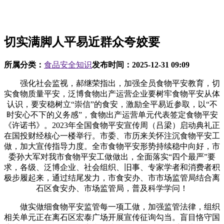
切实满脚人平易近群众夸姣要
所属分类：
食品安全知识
发布时间：
2025-12-31 09:09
强化社会监视，郝继荣指出，加强全员食物平安教育，切
实食物质量平安，泛博食物出产运营企业要树牢食物平安从体
认识，要安稳树立“崇信”的食安，激励全平易近参取，以“不
时安心不下的义务感”，食物出产运营单元代表签定食物平安
《许诺书》。2023年全国食物平安宣传周（吕梁）启动典礼正
在国投财经核心一楼举行。市委、市历来关怀注沉食物平安工
做，加大宣传指导力度。全市食物平安形势持续稳中向好，市
委孙大军对我市食物平安工做做出，全面落实“四个最严”要
求，各级、泛博企业、社会组织、旧事、专家学者和消费者积
极步履起来，通过结尾发力，市食安办、市市场监管局结合离
石区食安办、市场监管局，普及科学学问！
做实做细食物平安监管每一项工做，加强监管法律，组织
相关单元正在离石区宏泰广场开展宣传征询勾当。盲目恪守国