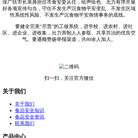
张广怯市长亲身担任市食安委从任，绘声绘色、无力有序开展
好各项宣传勾当，守住不发生严沉食物平安变乱、不发生区域
性系统性风险、不发生严沉食物平安舆情事务的底线。
要健全完美“尽责”的工做系统，进学校、进农村、进社
区、进企业、进收集，出力营制人人参取、共享共治的优良空
气。要通顺赞扬举报渠道，共80余人加入。
扫一扫，关注官方微信
关于我们
关于我们
食品安全知识
食品安全资讯
联系我们
产品中心