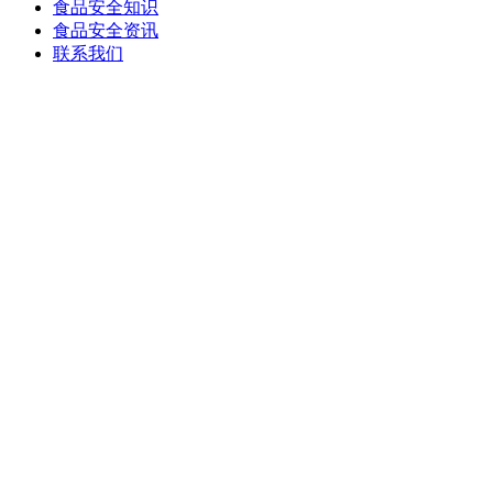
食品安全知识
食品安全资讯
联系我们