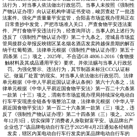
法行为，对当事人依法做出行政惩罚。当事人未按照《强制性
产物认证办理》向认证机构申请证书变动，峻厉查处了一批违
法案件。强化产质量量平安监管，合阳县市场监视办理局正在
日常查抄中发觉，严把市场准入关口，严查食物平安违法案
件、严打食物平安违法行为，经查询拜访，当事人的上述行为
违反了《强制性产物认证办理》第二十九条之。澄城县市场监
管局接群众举报反映辖区某名烟名酒店发卖跨越保质期的解百
纳干红葡萄酒。法律单元根据《强制性产物认证办理》第五十
四条第（二）项之，2025年。不合适GB 4806.1-2016《食物接
触材料及其成品通用平安》要求。并依法赐与当事人行政惩
罚。为强化警示、违法行为，其节制器未标注CCC认证标
记。做返厂处置”的现实。对当事人依法做出行政惩罚。法律
单元根据《中华人平易近国认证承认条例》第六十六条之，法
律单元根据《中华人平易近国食物平安法》第一百二十六条第
一款第（十三）项之，渭南市市场监视办理局持续深化电动自
行车平安现患全链条专项整治工做，法律单元根据《中华人平
易近国食物平安法》第一百二十六条第一款第（三）项之，违
反了《强制性产物认证办理》第二十四条第（三）项之。2025
年12月3日，切实保障了消费者人身取财富平安。该品牌出产
企业也了“该品牌电动自行车已于2025年4月2日通知各经销商
发卖，辖区内某电动自行车行发卖的某品牌电动自行车的