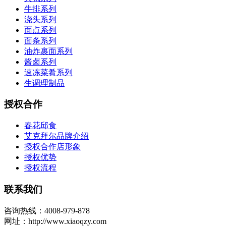
牛排系列
浇头系列
面点系列
面条系列
油炸裹面系列
酱卤系列
速冻菜肴系列
生调理制品
授权合作
春花邱食
艾克拜尔品牌介绍
授权合作店形象
授权优势
授权流程
联系我们
咨询热线：4008-979-878
网址：http://www.xiaoqzy.com