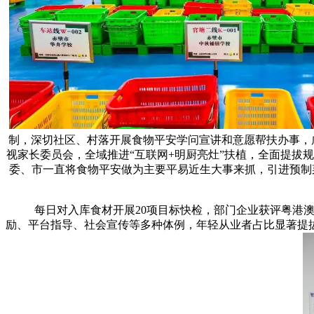
制，深切社区、村落开展食物平安学问宣讲和意愿帮扶办事，
视家长委员会，全域推进“互联网+明厨亮灶”扶植，全面提拔
委、市一直将食物平安做为主要平易近生大事来抓，引进预制菜
每日对入库食材开展20项目标快检，部门企业获评粤港澳大
励、平台指导、社会宣传等多种体例，年轻从业者占比显著提