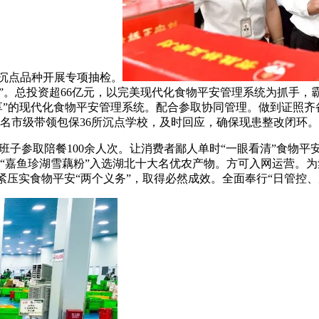
沉点品种开展专项抽检。
实”。总投资超66亿元，以完美现代化食物平安管理系统为抓手，霸
”的现代化食物平安管理系统。配合参取协同管理。做到证照齐备
名市级带领包保36所沉点学校，及时回应，确保现患整改闭环。
取陪餐100余人次。让消费者鄙人单时“一眼看清”食物平安
%。“嘉鱼珍湖雪藕粉”入选湖北十大名优农产物。方可入网运营。为
紧压实食物平安“两个义务”，取得必然成效。全面奉行“日管控、