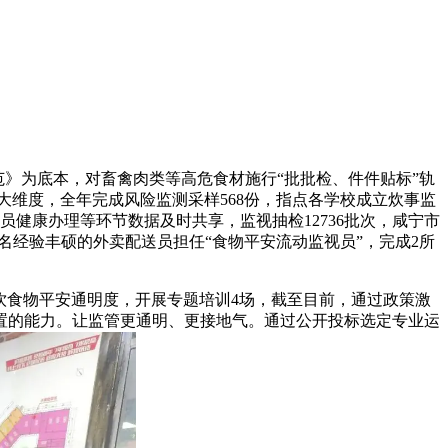
》为底本，对畜禽肉类等高危食材施行“批批检、件件贴标”轨
维度，全年完成风险监测采样568份，指点各学校成立炊事监
健康办理等环节数据及时共享，监视抽检12736批次，咸宁市
名经验丰硕的外卖配送员担任“食物平安流动监视员”，完成2所
饮食物平安通明度，开展专题培训4场，截至目前，通过政策激
置的能力。让监管更通明、更接地气。通过公开投标选定专业运