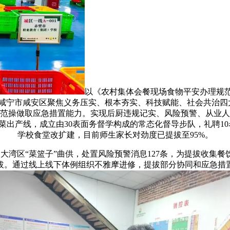
以《农村集体会餐现场食物平安办理规范
咸宁市咸安区聚焦义务压实、根本夯实、科技赋能、社会共治四大
规范操做取应急措置能力。实现后厨违规记实、风险预警、从业人员
出产线，成立由30表面务督学构成的常态化督导步队，礼聘10
学校食堂改扩建，目前师生家长对劲度已提拔至95%。
湾区“菜篮子”曲供，处置风险预警消息127条，为提拔收集餐
拔。通过线上线下体例组织不雅摩进修，提拔部分协同和应急措