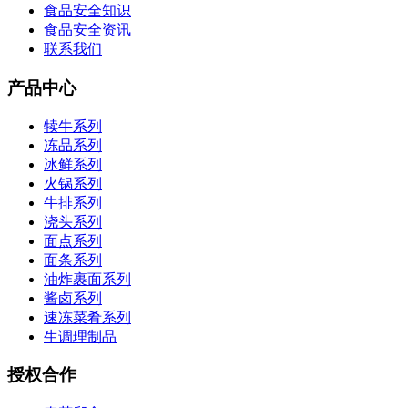
食品安全知识
食品安全资讯
联系我们
产品中心
犊牛系列
冻品系列
冰鲜系列
火锅系列
牛排系列
浇头系列
面点系列
面条系列
油炸裹面系列
酱卤系列
速冻菜肴系列
生调理制品
授权合作