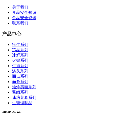
关于我们
食品安全知识
食品安全资讯
联系我们
产品中心
犊牛系列
冻品系列
冰鲜系列
火锅系列
牛排系列
浇头系列
面点系列
面条系列
油炸裹面系列
酱卤系列
速冻菜肴系列
生调理制品