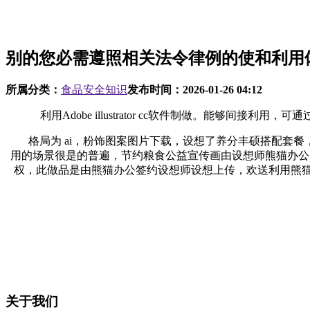
别的您必需遵照相关法令律例的使和利用
所属分类：
食品安全知识
发布时间：
2026-01-26 04:12
利用Adobe illustrator cc软件制做。能够
格局为 ai，粉饰图案图片下载，设想了养分丰硕搭配套餐，熊
用的场景很是的普遍，节约粮食公益宣传画由设想师熊猫办公用户（
权，此做品是由熊猫办公签约设想师设想上传，欢送利用熊猫办
关于我们