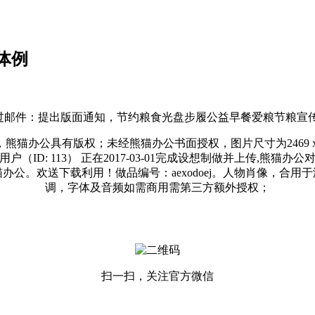
体例
间接利用，可通过邮件：提出版面通知，节约粮食光盘步履公益早餐爱粮
猫办公具有版权；未经熊猫办公书面授权，图片尺寸为2469 x
ID: 113） 正在2017-03-01完成设想制做并上传,熊
公。欢送下载利用！做品编号：aexodoej。人物肖像，合
调，字体及音频如需商用需第三方额外授权；
扫一扫，关注官方微信