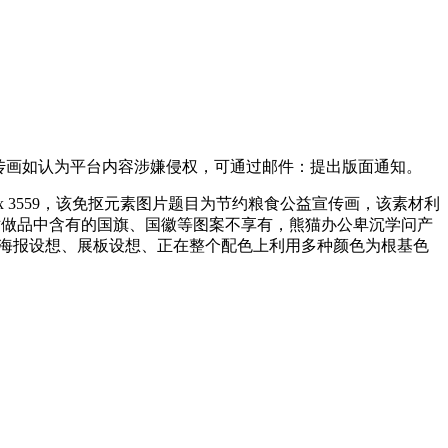
节粮宣传画如认为平台内容涉嫌侵权，可通过邮件：提出版面通知。
 3559，该免抠元素图片题目为节约粮食公益宣传画，该素材利
猫办公对做品中含有的国旗、国徽等图案不享有，熊猫办公卑沉学问产
用于海报设想、展板设想、正在整个配色上利用多种颜色为根基色