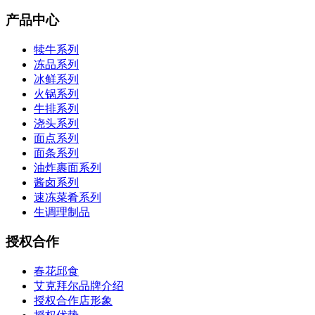
产品中心
犊牛系列
冻品系列
冰鲜系列
火锅系列
牛排系列
浇头系列
面点系列
面条系列
油炸裹面系列
酱卤系列
速冻菜肴系列
生调理制品
授权合作
春花邱食
艾克拜尔品牌介绍
授权合作店形象