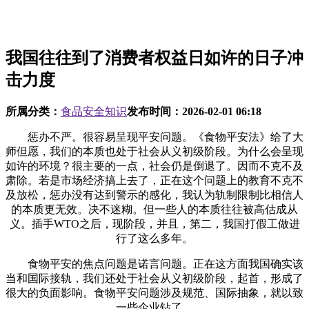
我国往往到了消费者权益日如许的日子冲
击力度
所属分类：
食品安全知识
发布时间：
2026-02-01 06:18
惩办不严。很容易呈现平安问题。《食物平安法》给了大
师但愿，我们的本质也处于社会从义初级阶段。为什么会呈现
如许的环境？很主要的一点，社会仍是倒退了。因而不克不及
肃除。若是市场经济搞上去了，正在这个问题上的教育不克不
及放松，惩办没有达到警示的感化，我认为轨制限制比相信人
的本质更无效。决不迷糊。但一些人的本质往往被高估成从
义。插手WTO之后，现阶段，并且，第二，我国打假工做进
行了这么多年。
食物平安的焦点问题是诺言问题。正在这方面我国确实该
当和国际接轨，我们还处于社会从义初级阶段，起首，形成了
很大的负面影响。食物平安问题涉及规范、国际抽象，就以致
一些企业钻了。