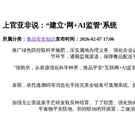
上官亚非说：“建立‘网+AI监管’系统
所属分类：
食品安全知识
发布时间：
2026-02-07 17:06
推广绿色防控取科学施肥，压实属地办理义务、强化企业从
节环节，通顺监视渠道，保障餐品配送
”张凯华，从泉源强化科学种养，推品平安“互联网+AI监管
袁萌，依托逃溯码等消息化手段完美全链条可逃溯系统。提
加强无公害蔬菜手艺研发取良种培育。了了职责、强化协做
牢食物平安防地。协同联动闭环措置，工做演