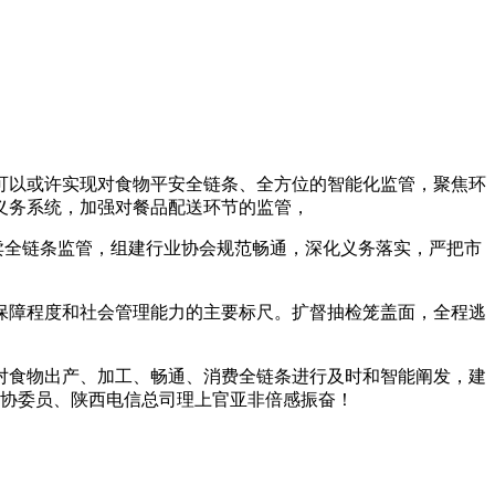
以或许实现对食物平安全链条、全方位的智能化监管，聚焦环
义务系统，加强对餐品配送环节的监管，
外卖全链条监管，组建行业协会规范畅通，深化义务落实，严把市
障程度和社会管理能力的主要标尺。扩督抽检笼盖面，全程逃
食物出产、加工、畅通、消费全链条进行及时和智能阐发，建
协委员、陕西电信总司理上官亚非倍感振奋！