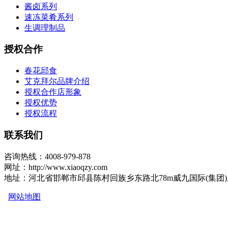
酱卤系列
速冻菜肴系列
生调理制品
授权合作
春花邱食
艾克拜尔品牌介绍
授权合作店形象
授权优势
授权流程
联系我们
咨询热线：4008-979-878
网址：http://www.xiaoqzy.com
地址：河北省邯郸市邱县陈村回族乡东路北78m威九国际(集团
网站地图