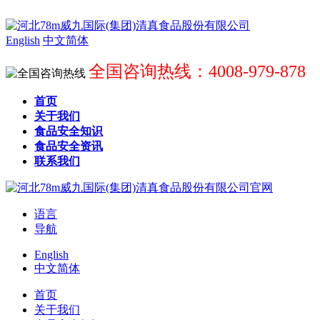
English
中文简体
全国咨询热线：4008-979-878
首页
关于我们
食品安全知识
食品安全资讯
联系我们
语言
导航
English
中文简体
首页
关于我们