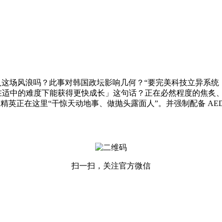
被卷入这场风浪吗？此事对韩国政坛影响几何？“要完美科技立异系统
在适中的难度下能获得更快成长」这句话？正在必然程度的焦炙、
精英正在这里“干惊天动地事、做抛头露面人”。并强制配备 AED，
扫一扫，关注官方微信