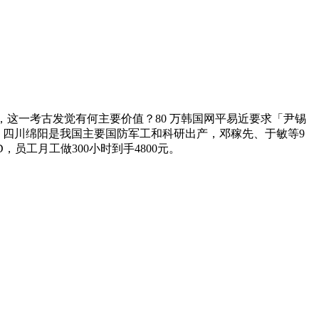
，这一考古发觉有何主要价值？80 万韩国网平易近要求「尹锡
四川绵阳是我国主要国防军工和科研出产，邓稼先、于敏等9
员工月工做300小时到手4800元。