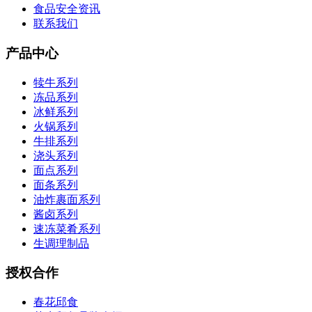
食品安全资讯
联系我们
产品中心
犊牛系列
冻品系列
冰鲜系列
火锅系列
牛排系列
浇头系列
面点系列
面条系列
油炸裹面系列
酱卤系列
速冻菜肴系列
生调理制品
授权合作
春花邱食