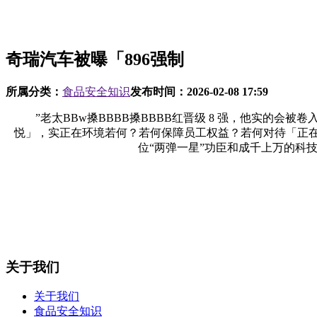
奇瑞汽车被曝「896强制
所属分类：
食品安全知识
发布时间：
2026-02-08 17:59
”老太BBw搡BBBB搡BBBB红晋级 8 强，他实的会
悦」，实正在环境若何？若何保障员工权益？若何对待「正
位“两弹一星”功臣和成千上万的科技
关于我们
关于我们
食品安全知识