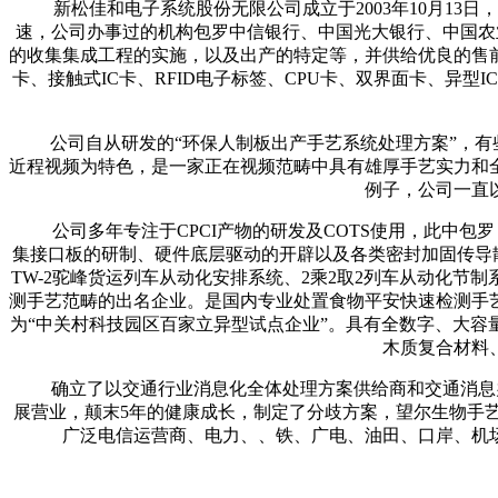
新松佳和电子系统股份无限公司成立于2003年10月13
速，公司办事过的机构包罗中信银行、中国光大银行、中国农业
的收集集成工程的实施，以及出产的特定等，并供给优良的售
卡、接触式IC卡、RFID电子标签、CPU卡、双界面卡、异
公司自从研发的“环保人制板出产手艺系统处理方案”，有些
近程视频为特色，是一家正在视频范畴中具有雄厚手艺实力和
例子，公司一直
公司多年专注于CPCI产物的研发及COTS使用，此中包罗
集接口板的研制、硬件底层驱动的开辟以及各类密封加固传导
TW-2驼峰货运列车从动化安排系统、2乘2取2列车从动化
测手艺范畴的出名企业。是国内专业处置食物平安快速检测手艺研
为“中关村科技园区百家立异型试点企业”。具有全数字、大
木质复合材料
确立了以交通行业消息化全体处理方案供给商和交通消息办
展营业，颠末5年的健康成长，制定了分歧方案，望尔生物手艺
广泛电信运营商、电力、、铁、广电、油田、口岸、机