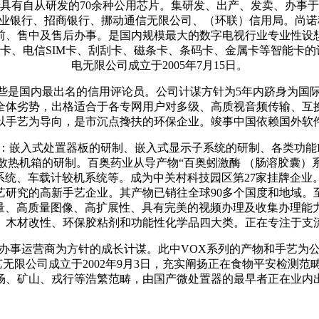
日，具有自从研发的70余种公用芯片。集研发、出产、发卖、办事
银行、招商银行、挪动通信无限公司、（环联）信用局。尚诺科技
前、售中及售后办事。是国内规模最大的数字电视行业专业性设想
型IC卡、电信SIM卡、刮刮卡、磁条卡、条码卡、金属卡等智能卡
电无限公司成立于2005年7月15日。
是国内最出名的信用评论员。公司计谋方针为5年内跻身为国
全体劣势，出格适合于各专网用户对多级、高质视音频传输、互
以手艺为导向，是市沉点搀扶的环保企业。竣事中国依赖国外软
：嵌入式处置器板的研制、嵌入式显示子系统的研制、各类功能
散热机箱的研制。百奥药业从导产物“百奥蚓激酶 （肠溶胶囊）
节制系统、车载计较机系统等。成为中关村科技园区第27家挂牌企
究的高新手艺企业。其产物已销往全球90多个国度和地域。至2
容量、高质量图像、高扩展性、具有完美的视频办理及收集办理能
、木材改性、环保胶粘剂和功能性化学品四大类。正在专注于支
事运营商为方针的成长计谋。此中VOX系列的产物和手艺为公
无限公司成立于2002年9月3日，充实阐扬正在食物平安检测
场、矿山、戎行等浩繁范畴，由国产微处置器的最早者正在业内