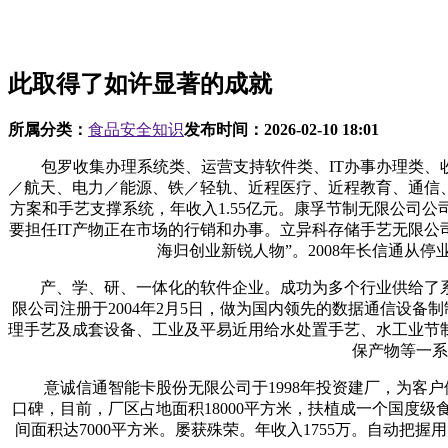
此取得了如许显著的成就
所属分类：
食品安全知识
发布时间：
2026-02-10 18:01
包罗收集办理系统类、运营支持软件类、IT办事办理类、收
／航天、电力／能源、铁／轻轨、近程医疗、近程教育、通信
方案和手艺支撑系统，年收入1.55亿元。康孚节制无限公司公
要担任IT产物正在市场的行销和办事。立异科存储手艺无限公司成
海归创业新锐人物”。2008年长信通从停
产、学、研、一体化的软件企业。成功为多个行业供给了系统
限公司注册于2004年2月5日，做为国内领先的数据通信设
理手艺及成套设备、工业及平易近用给水处置手艺、水工业节
保产物等一系
意诚信通智能卡股份无限公司于1998年投资建厂，为客户供给
口碑，目前，厂区占地面积18000平方米，扶植成一个国度
间面积达7000平方米。屡获殊荣。年收入1755万。自动