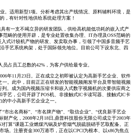
业。适用新型1项。分析考虑其出产线情况、原料辅料环境，是
”的，有针对性地供给系统处理方案！
信具有一支不竭立异的研发团队，供给高机能低功耗的嵌入式产
范畴的使用开辟，是专业处置收集办理、IT办理及OSS范畴的
、嵌入式计较机产物的研发、发卖取办事，引领了中国多音频手艺
前沿手艺系统构架，处于国际领先地位。目前公司下设东北、四
发人员占员工总数的42%，为客户供给最专业。
6年11月23日。正在成立之初即被认定为高新手艺企业、软件
之一。此中，目前正正在研发的智能视频阐发平台及带智能视频
厂商行列。成为国内视频压缩卡和嵌入式数字视频机的次要供应商之
艺，公司开辟了POS机、非接触式IC卡读写器、接触式IC卡
力的中小高新手艺企业之一。
出名商标”、“市名牌产物”、“取信企业”、“优良新手艺企
财产化，2008年2月18日,鼎普科技股份无限公司成立于2003年
“863打算”课题工业燃煤汽锅及炉窑烟气脱硫脱硝手艺取配备。正
注册资金300万港币，正在以CPCI为根本、以x86为焦点