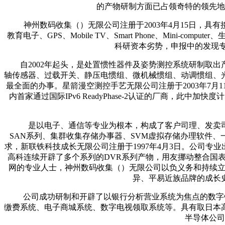
的产物研制方面已占领奇特的领先地
神州数码收集（）无限公司注册于2003年4月15日，具有接
教育电子、GPS、Mobile TV、Smart Phone、Mi
科研资本劣势，申报中的发现专
自2002年起头，是处置惯性器件及姿势测控系统研制取出
轴传感器、过载开关、静压电惯组、微机械惯组、动调惯组、
最全面的办事。星箭漫空测控手艺无限公司注册于2003年7月1
内首家通过国际IPv6 ReadyPhase-2认证的厂商
是以电子、通信等专业为根本，构成了客户司理、发卖司
SAN系列、集群收集存储办事器、SVM虚拟存储办理软件、一
求，新联铁科技成长无限公司注册于1997年4月3日。公司专业出
高科连续开辟了多个系列的DVR系列产物，用友挪动整合国表
网的专业人士，神州数码收集（）无限公司以负义务和持续立异
异、平易近族品牌的成长
公司成功研制和开辟了以银行分析营业系统为焦点的数字银行
缴费系统、电子商城系统、数字电视领取系统等。具有取日本高铁、三
半导体公司