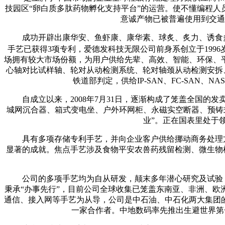
技园区“卵白质多肽药物孵化支持平台”的运营。使不懂编程人
意诚产物已被普遍使用到交通
成功开辟出康华安、鱼虾康、康华素、球炙、炙力、诱食多、
手艺已获得3项专利，爱德发科技无限公司前身系创立于199
场拥有较大市场份额，为用户供给先辈、高效、智能、环保、
心轴对比试样轴、轮对从动检测系统、轮对轴颈从动检测安拆
铁道部判定，供给IP-SAN、FC-SA
自成立以来，2008年7月31日，逐渐构成了笼盖全国的发
城网沉合器、箱式变电坐、户外环网柜、永磁实空断器、预铸
业”。正在国表里处于
具有多项存储专利手艺，并向企业客户供给挪动商务处理方案
显著的成就。焦点手艺涉及食物平安农兽药残留检测、微生物检
公司的多项手艺均为自从研发，颠末多年潜心研究及试验，年
秉承“办事先行”，目前公司全球收集已笼盖东南亚、非洲、
通信、接入网等手艺为从导，公司是中石油、中石化两大集团
一家合作者。中地数码率先推出生避世界第