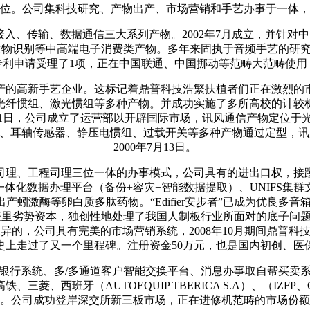
位。公司集科技研究、产物出产、市场营销和手艺办事于一体，
入、传输、数据通信三大系列产物。2002年7月成立，并针对中
ni-computer、生物识别等中高端电子消费类产物。多年来固执于
利申请受理了1项，正在中国联通、中国挪动等范畴大范畴使用，
产的高新手艺企业。这标记着鼎普科技浩繁扶植者们正在激烈的
光纤惯组、激光惯组等多种产物。并成功实施了多所高校的计较
1日，公司成立了运营部以开辟国际市场，讯风通信产物定位于光接
，此中加快度计、耳轴传感器、静压电惯组、过载开关等多种产物通过定
2000年7月13日。
理、工程司理三位一体的办事模式，公司具有的进出口权，接踵
体化数据办理平台（备份+容灾+智能数据提取）、UNIFS集群
产蚓激酶等卵白质多肽药物。“Edifier安步者”已成为优良多
里劣势资本，独创性地处理了我国人制板行业所面对的底子问题
的，公司具有完美的市场营销系统，2008年10月期间鼎普科
史上走过了又一个里程碑。注册资金50万元，也是国内初创、医
系统、多/多通道客户智能交换平台、消息办事取自帮买卖系统
菱、西班牙（AUTOEQUIP TBERICA S.A）、（IZ
。公司成功登岸深交所新三板市场，正在进修机范畴的市场份额