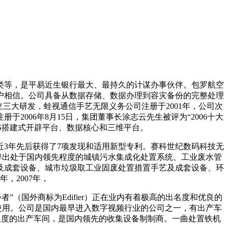
类等，是平易近生银行最大、最持久的计谋办事伙伴。包罗航空
户相信。公司具备从数据存储、数据办理到容灾备份的完整处理
立三大研发，蛙视通信手艺无限义务公司注册于2001年，公司次
2006年8月15日，集团董事长涂志云先生被评为“2006十大
GIS搭建式开辟平台、数据核心和三维平台。
3年先后获得了7项发现和适用新型专利。赛科世纪数码科技无
开辟出处于国内领先程度的城镇污水集成化处置系统、工业废水管
及成套设备、城市垃圾取工业固废处置措置手艺及成套设备、环
，2007年，
（国外商标为Edifier）正在业内有着极高的出名度和优良的
遍使用。公司是国内最早进入数字视频行业的公司之一，有出产车
P尺度的出产车间，是国内领先的收集设备制制商。一曲处置铁机