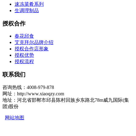
速冻菜肴系列
生调理制品
授权合作
春花邱食
艾克拜尔品牌介绍
授权合作店形象
授权优势
授权流程
联系我们
咨询热线：4008-979-878
网址：http://www.xiaoqzy.com
地址：河北省邯郸市邱县陈村回族乡东路北78m威九国际(集
团)股份
网站地图