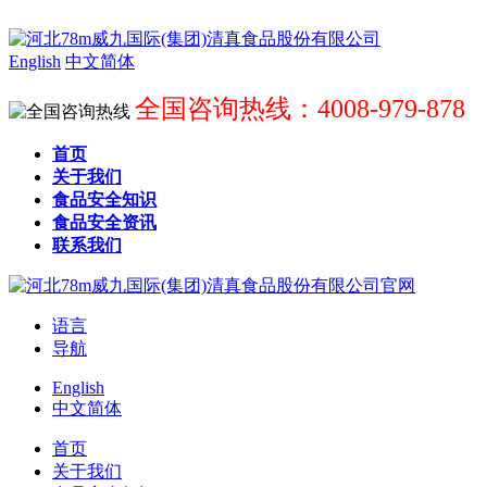
English
中文简体
全国咨询热线：4008-979-878
首页
关于我们
食品安全知识
食品安全资讯
联系我们
语言
导航
English
中文简体
首页
关于我们