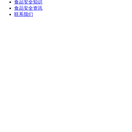
食品安全知识
食品安全资讯
联系我们