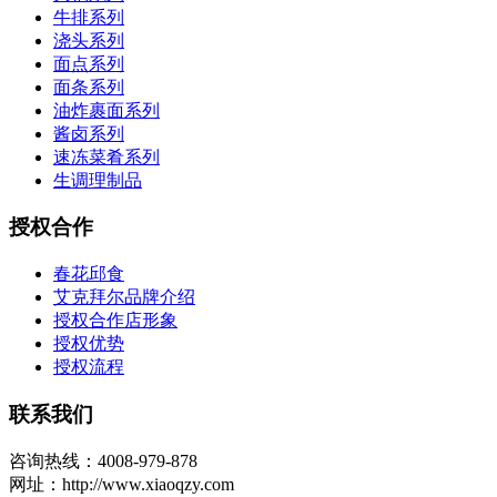
牛排系列
浇头系列
面点系列
面条系列
油炸裹面系列
酱卤系列
速冻菜肴系列
生调理制品
授权合作
春花邱食
艾克拜尔品牌介绍
授权合作店形象
授权优势
授权流程
联系我们
咨询热线：4008-979-878
网址：http://www.xiaoqzy.com