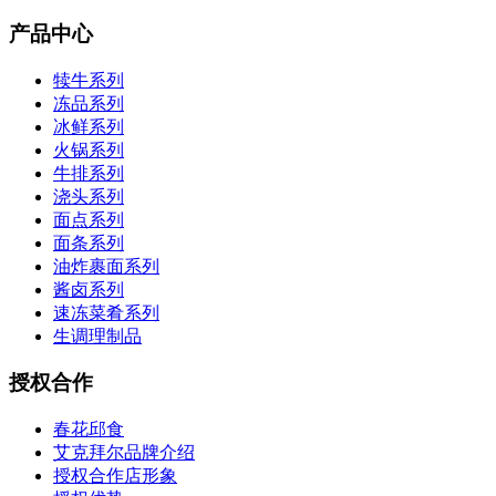
产品中心
犊牛系列
冻品系列
冰鲜系列
火锅系列
牛排系列
浇头系列
面点系列
面条系列
油炸裹面系列
酱卤系列
速冻菜肴系列
生调理制品
授权合作
春花邱食
艾克拜尔品牌介绍
授权合作店形象