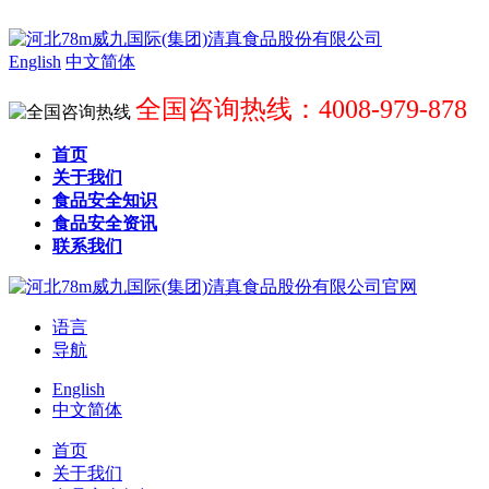
English
中文简体
全国咨询热线：4008-979-878
首页
关于我们
食品安全知识
食品安全资讯
联系我们
语言
导航
English
中文简体
首页
关于我们