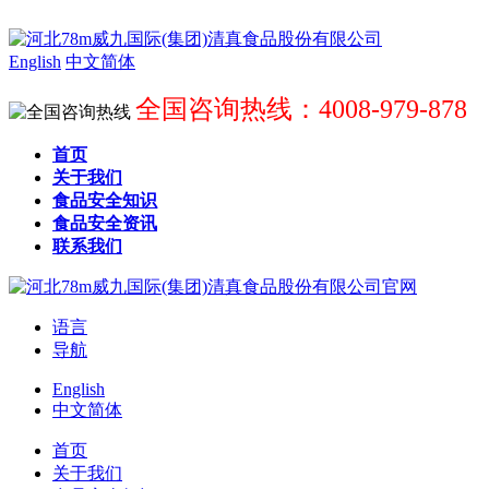
English
中文简体
全国咨询热线：4008-979-878
首页
关于我们
食品安全知识
食品安全资讯
联系我们
语言
导航
English
中文简体
首页
关于我们