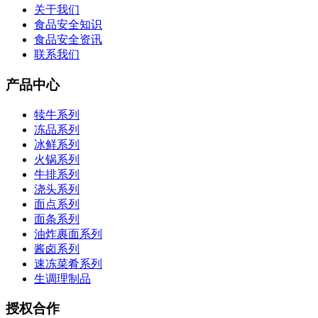
关于我们
食品安全知识
食品安全资讯
联系我们
产品中心
犊牛系列
冻品系列
冰鲜系列
火锅系列
牛排系列
浇头系列
面点系列
面条系列
油炸裹面系列
酱卤系列
速冻菜肴系列
生调理制品
授权合作