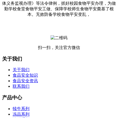
体义务监视办理》等法令律例，抓好校园食物平安办理，为做
勤学校食堂食物平安工做、保障学校师生食物平安奠基了根
本。无效防备学校食物平安变乱，
扫一扫，关注官方微信
关于我们
关于我们
食品安全知识
食品安全资讯
联系我们
产品中心
犊牛系列
冻品系列