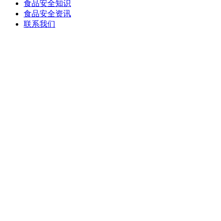
食品安全知识
食品安全资讯
联系我们