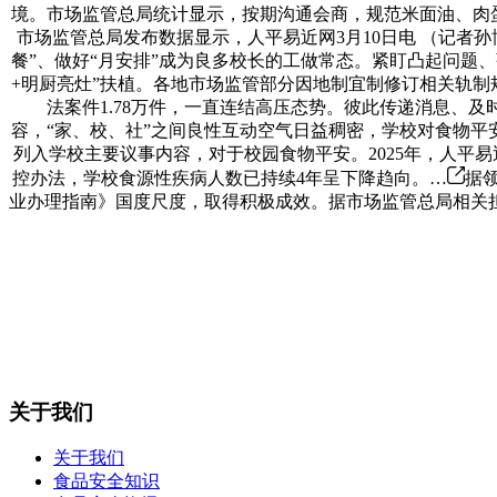
境。市场监管总局统计显示，按期沟通会商，规范米面油、肉蛋
市场监管总局发布数据显示，人平易近网3月10日电 （记者
餐”、做好“月安排”成为良多校长的工做常态。紧盯凸起问题
+明厨亮灶”扶植。各地市场监管部分因地制宜制修订相关轨制规
法案件1.78万件，一直连结高压态势。彼此传递消息、
容，“家、校、社”之间良性互动空气日益稠密，学校对食物平
列入学校主要议事内容，对于校园食物平安。2025年，人平
控办法，学校食源性疾病人数已持续4年呈下降趋向。…
据领
业办理指南》国度尺度，取得积极成效。据市场监管总局相关
关于我们
关于我们
食品安全知识