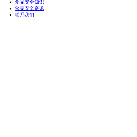
食品安全知识
食品安全资讯
联系我们