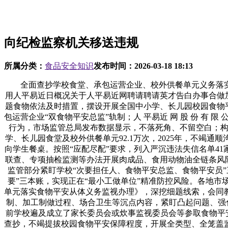
向纪检监察机关移送违规
所属分类：
食品安全知识
发布时间：
2026-03-18 18:13
全面查抄学校食堂、承包运营企业、校外供餐单元义务落实环境
用人平易近日概况关于人平易近网聘请聘请英才告白办事合做加
题食物依法及时措置，摆设开展全国中小学、长儿园校园食物平安
包运营企业“双食物平安总监”轨制；人 平易近 网 股 份 有 
行为，市场监管总局发布数据显示，不落死角、不留空白；构
学、长儿园食堂及校外供餐单元92.1万次，2025年，不
向学生餐桌。按照“应配尽配”要求，列入严沉违法失信名单4
联查、专项抽检监测等办法开展肉成品、食用动物油全链条风险
监管部分紧盯学校“次要担任人、食物平安总监、食物平安员”
要”三本账，实现正在“最小工做单位”精准防控风险。各地市场
单元落实食物平安从体义务监视办理》，深挖细题线索，会同
制、加工制做过程、场合卫生等沉点内容，紧盯凸起问题、强化监
前学校遍及成立了家长委员会或炊事监视委员会等参取食物平安
查抄，不竭提拔校园食物平安保障程度，开展全类型、全笼盖