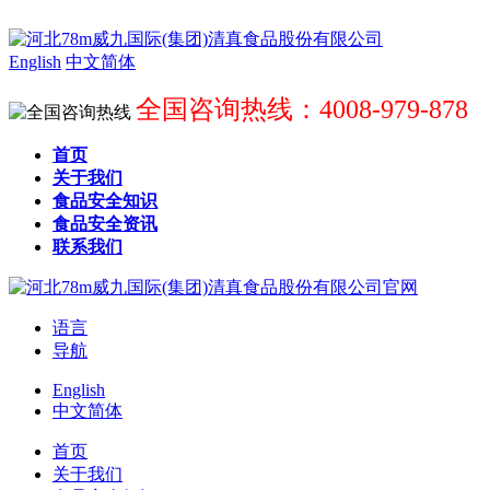
English
中文简体
全国咨询热线：4008-979-878
首页
关于我们
食品安全知识
食品安全资讯
联系我们
语言
导航
English
中文简体
首页
关于我们