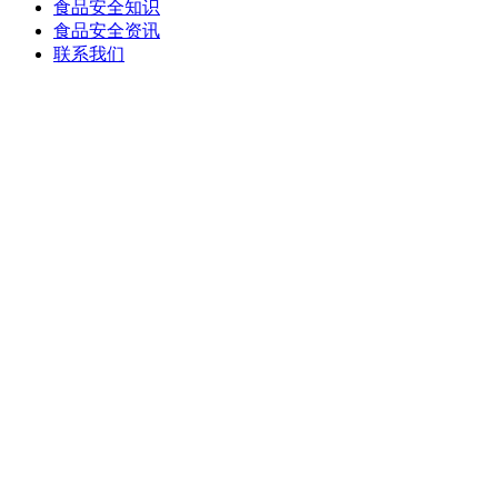
食品安全知识
食品安全资讯
联系我们