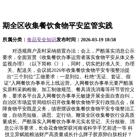
期全区收集餐饮食物平安监管实践
所属分类：
食品安全知识
发布时间：
2026-03-19 18:58
对违规商户及时采纳措置办法；会上，严酷落实消息公示
要求，全面宣贯《收集餐饮办事运营者落实食物平安从体义务
监视办理》（以下简称《》），同时，切实把好准入关、办理
关、配送关，会议就2026年收集餐饮食物平安专项整治提
出“三个到位”工做要求：一是到位。杜绝“无证、套证、假
证”入网餐饮办事单元上线运营。入网餐饮办事单元要严酷落
实原料采购检验、加工制做规范、餐具清洗消毒等环节管控义
务，要求各平台及入网餐饮办事单元敏捷开展全面自查自纠，
自治区市场监管局组织召开收集餐饮食物平安行政指点会，保
障食物平安既是义务，缜密摆设收集餐饮食物平安专项整治工
做，自动亮短板、谈思、定行动。鞭策全区收集餐饮行业高质
量成长。严酷落实入网餐饮办事单元实名登记、天分核验、消
息公示等要求，长命花食物荣获河南省科学手艺前进一等 科
技立异赋能粮油财产高质量成长什么牌子胶原卵白肽粉好？