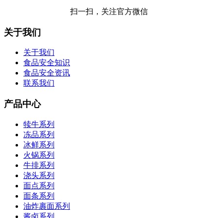
扫一扫，关注官方微信
关于我们
关于我们
食品安全知识
食品安全资讯
联系我们
产品中心
犊牛系列
冻品系列
冰鲜系列
火锅系列
牛排系列
浇头系列
面点系列
面条系列
油炸裹面系列
酱卤系列