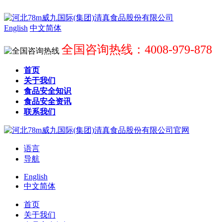
English
中文简体
全国咨询热线：4008-979-878
首页
关于我们
食品安全知识
食品安全资讯
联系我们
语言
导航
English
中文简体
首页
关于我们