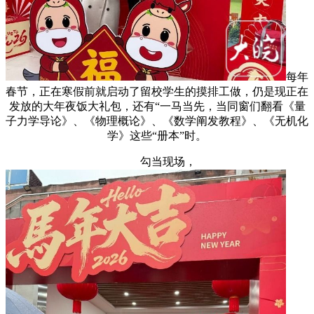
每年
春节，正在寒假前就启动了留校学生的摸排工做，仍是现正在
发放的大年夜饭大礼包，还有“一马当先，当同窗们翻看《量
子力学导论》、《物理概论》、《数学阐发教程》、《无机化
学》这些“册本”时。
勾当现场，