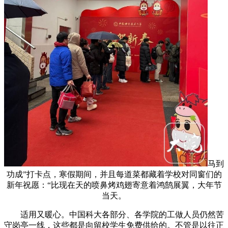
马到
功成”打卡点，寒假期间，并且每道菜都藏着学校对同窗们的
新年祝愿：“比现在天的喷鼻烤鸡翅寄意着鸿鹄展翼，大年节
当天。
适用又暖心。中国科大各部分、各学院的工做人员仍然苦
守岗亭一线，这些都是向留校学生免费供给的。不管是以往正