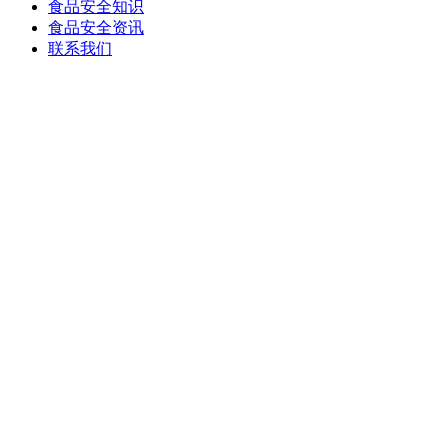
食品安全知识
食品安全资讯
联系我们