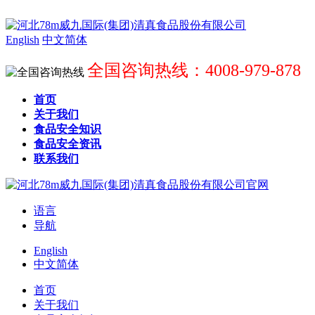
English
中文简体
全国咨询热线：4008-979-878
首页
关于我们
食品安全知识
食品安全资讯
联系我们
语言
导航
English
中文简体
首页
关于我们