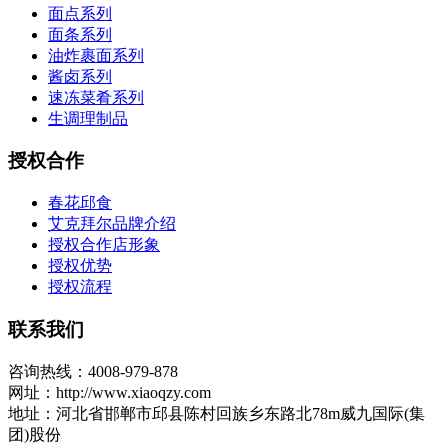
面点系列
面条系列
油炸裹面系列
酱卤系列
速冻菜肴系列
生调理制品
授权合作
春花邱食
艾克拜尔品牌介绍
授权合作店形象
授权优势
授权流程
联系我们
咨询热线：4008-979-878
网址：http://www.xiaoqzy.com
地址：河北省邯郸市邱县陈村回族乡东路北78m威九国际(集
团)股份