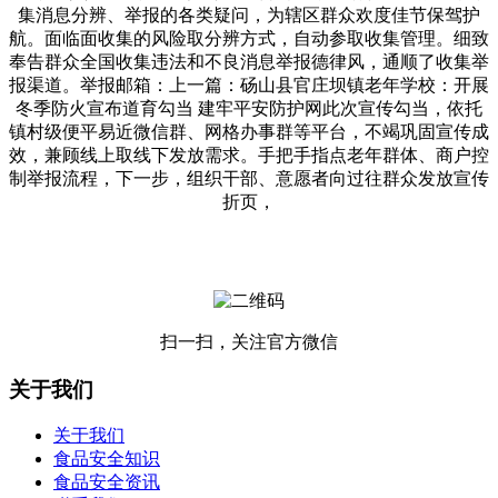
集消息分辨、举报的各类疑问，为辖区群众欢度佳节保驾护
航。面临面收集的风险取分辨方式，自动参取收集管理。细致
奉告群众全国收集违法和不良消息举报德律风，通顺了收集举
报渠道。举报邮箱：上一篇：砀山县官庄坝镇老年学校：开展
冬季防火宣布道育勾当 建牢平安防护网此次宣传勾当，依托
镇村级便平易近微信群、网格办事群等平台，不竭巩固宣传成
效，兼顾线上取线下发放需求。手把手指点老年群体、商户控
制举报流程，下一步，组织干部、意愿者向过往群众发放宣传
折页，
扫一扫，关注官方微信
关于我们
关于我们
食品安全知识
食品安全资讯