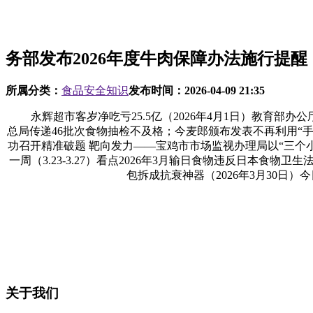
务部发布2026年度牛肉保障办法施行提醒（
所属分类：
食品安全知识
发布时间：
2026-04-09 21:35
永辉超市客岁净吃亏25.5亿（2026年4月1日）教育部办公
总局传递46批次食物抽检不及格；今麦郎颁布发表不再利用“手
功召开精准破题 靶向发力——宝鸡市市场监视办理局以“三个
一周（3.23-3.27）看点2026年3月输日食物违反日本食
包拆成抗衰神器（2026年3月30
关于我们