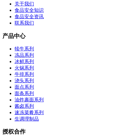
关于我们
食品安全知识
食品安全资讯
联系我们
产品中心
犊牛系列
冻品系列
冰鲜系列
火锅系列
牛排系列
浇头系列
面点系列
面条系列
油炸裹面系列
酱卤系列
速冻菜肴系列
生调理制品
授权合作