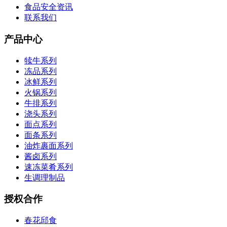
食品安全资讯
联系我们
产品中心
犊牛系列
冻品系列
冰鲜系列
火锅系列
牛排系列
浇头系列
面点系列
面条系列
油炸裹面系列
酱卤系列
速冻菜肴系列
生调理制品
授权合作
春花邱食