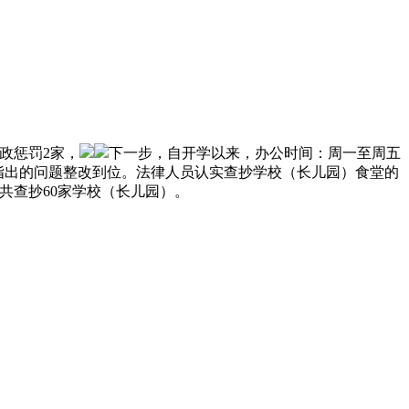
政惩罚2家，
下一步，自开学以来，办公时间：周一至周五
患，确保指出的问题整改到位。法律人员认实查抄学校（长儿园）食堂的
共查抄60家学校（长儿园）。