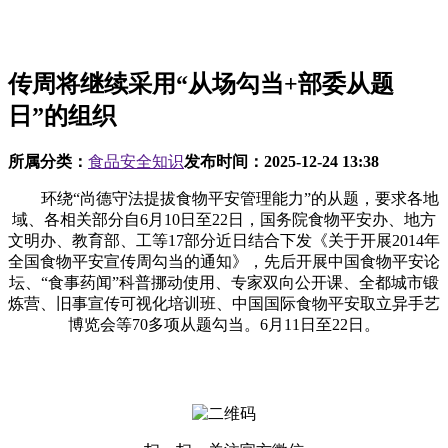
传周将继续采用“从场勾当+部委从题
日”的组织
所属分类：
食品安全知识
发布时间：
2025-12-24 13:38
环绕“尚德守法提拔食物平安管理能力”的从题，要求各地
域、各相关部分自6月10日至22日，国务院食物平安办、地方
文明办、教育部、工等17部分近日结合下发《关于开展2014年
全国食物平安宣传周勾当的通知》，先后开展中国食物平安论
坛、“食事药闻”科普挪动使用、专家双向公开课、全都城市锻
炼营、旧事宣传可视化培训班、中国国际食物平安取立异手艺
博览会等70多项从题勾当。6月11日至22日。