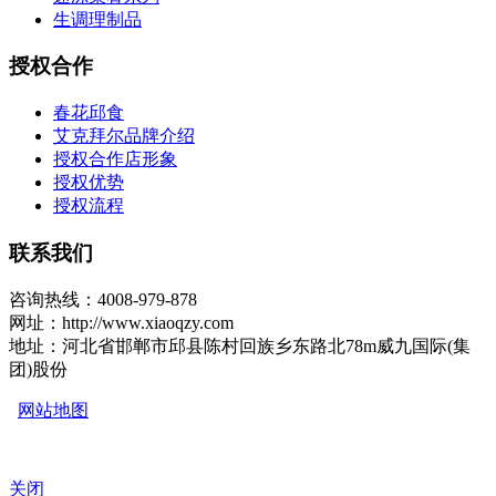
生调理制品
授权合作
春花邱食
艾克拜尔品牌介绍
授权合作店形象
授权优势
授权流程
联系我们
咨询热线：4008-979-878
网址：http://www.xiaoqzy.com
地址：河北省邯郸市邱县陈村回族乡东路北78m威九国际(集
团)股份
网站地图
关闭