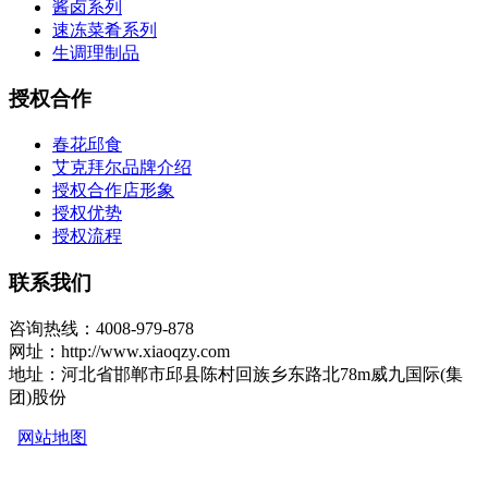
酱卤系列
速冻菜肴系列
生调理制品
授权合作
春花邱食
艾克拜尔品牌介绍
授权合作店形象
授权优势
授权流程
联系我们
咨询热线：4008-979-878
网址：http://www.xiaoqzy.com
地址：河北省邯郸市邱县陈村回族乡东路北78m威九国际(集
团)股份
网站地图