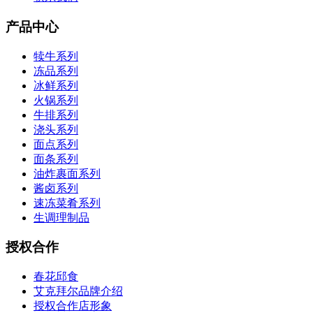
产品中心
犊牛系列
冻品系列
冰鲜系列
火锅系列
牛排系列
浇头系列
面点系列
面条系列
油炸裹面系列
酱卤系列
速冻菜肴系列
生调理制品
授权合作
春花邱食
艾克拜尔品牌介绍
授权合作店形象