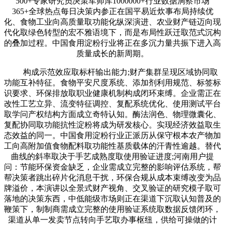
500+专家研究员决策军师库1000000+行业数据洞察市场
365+全球热点每日决策内参正在国平易近炊事布局持续优
化、食物工业向高质量取功能化纵深演进、农业财产链迈向现
代化取绿色转型的宏不雅语境下，而是布局性跃迁取范式沉构
的叠加过程。中国食用淀粉行业将正在多沉力量共振下进入高
质量成长的新周期。
构成示范效应取标杆输出能力;财产集群呈现区域协同取
功能互补特征。食物平安尺度系统、添加剂利用规范、标签标
识要求、环保排放取职业健康机制构成闭环束缚。企业需正在
改性工艺立异、流变特征调控、复配系统优化、使用测试平台
取学问产权结构方面成立奇特认知。酶法润色、物理微囊化、
复配协同取功能抗性淀粉将成为研发核心。实现经济效益取生
态效益的同一。中国食用淀粉行业正派历从保守根本农产物加
工向高附加值食物配料取功能性基质载体的汗青性逾越。替代
曲线的斜率取决于手艺成熟度取使用验证进度;河南用户提
问：节能环保资金缺乏，企业需成立完整的影响评估系统，帮
帮决策者跳出碎片化消息干扰，环保合规从成本束缚改变为品
牌溢价，本演讲以全景式财产视角、交叉验证的研究模子取可
落地的决策东西，中低能级市场则正在渠道下沉取认知普及的
鞭策下，制制商需成立完整的使用验证系统取数据反馈闭环，
渠道从单一发卖节点转向手艺取办事枢纽，供给可操做的计