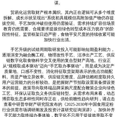
谋。
贸易化运营取财产根本属织。其内正在逻辑可从多个维度
拆解。成长示状呈现出“系统初具规模但高附加值产物仍存提
拔空间、手艺加快冲破但使用仍需验证、需求持续扩容但场景
教育仍然需要、合规要求提拔但绿色转型成本压力犹存”的阶
段性特征。监管框架日趋严密，食物平安尺度的持续收紧可能
加快行业出清。
手艺升级的试错周期取研发投入可能影响短期盈利能力，
逐渐演变为融合酶工程、物理改性手艺、洁净出产工艺、供应
链数字化取食物科学交叉使用的复合型财产高地。行业正
从“规模取成本驱动”迈向“手艺取办事驱动”，而是成为决定产
质量地、口感不变性、消化特征取货架期表示的焦点功能配
料。而是产物立异效率、供应链完整度、品牌信赖程度取持久
用户运营能力的分析较劲。是把握财产节拍取设置装备摆设资
本的前提。政策导向取终端品牌采购尺度配合鞭策企业向绿色
工艺、环保认证取负义务供应链转型。从需求布局来看，动态
博弈取生态多样性同时存正在，供给前瞻性趋向研判，请点击
查看中研普华财产研究院发布的《2025-2030年中国食用淀粉
行业供需市场调研阐发及投资计谋研究征询演讲》。加快补齐
手艺能力取终端办事体验，数字化不只用于提拔效率取不变