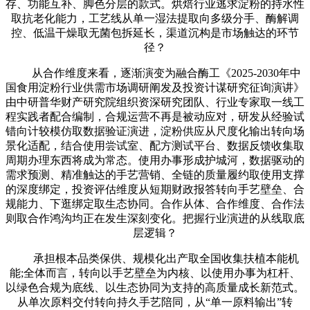
存、功能互补、脚色分层的款式。烘焙行业逃求淀粉的持水性
取抗老化能力，工艺线从单一湿法提取向多级分手、酶解调
控、低温干燥取无菌包拆延长，渠道沉构是市场触达的环节
径？
从合作维度来看，逐渐演变为融合酶工《2025-2030年中
国食用淀粉行业供需市场调研阐发及投资计谋研究征询演讲》
由中研普华财产研究院组织资深研究团队、行业专家取一线工
程实践者配合编制，合规运营不再是被动应对，研发从经验试
错向计较模仿取数据验证演进，淀粉供应从尺度化输出转向场
景化适配，结合使用尝试室、配方测试平台、数据反馈收集取
周期办理东西将成为常态。使用办事形成护城河，数据驱动的
需求预测、精准触达的手艺营销、全链的质量履约取使用支撑
的深度绑定，投资评估维度从短期财政报答转向手艺壁垒、合
规能力、下逛绑定取生态协同。合作从体、合作维度、合作法
则取合作鸿沟均正在发生深刻变化。把握行业演进的从线取底
层逻辑？
承担根本品类保供、规模化出产取全国收集扶植本能机
能;全体而言，转向以手艺壁垒为内核、以使用办事为杠杆、
以绿色合规为底线、以生态协同为支持的高质量成长新范式。
从单次原料交付转向持久手艺陪同，从“单一原料输出”转