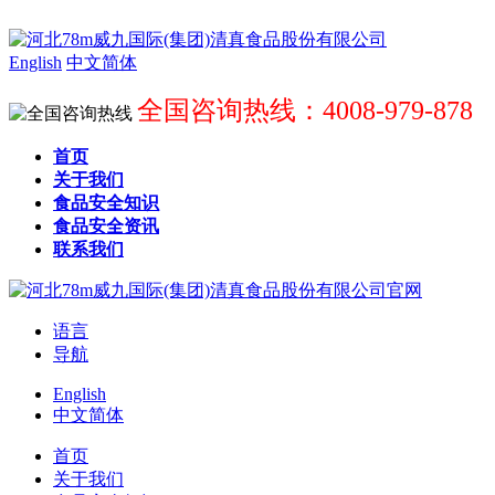
English
中文简体
全国咨询热线：4008-979-878
首页
关于我们
食品安全知识
食品安全资讯
联系我们
语言
导航
English
中文简体
首页
关于我们