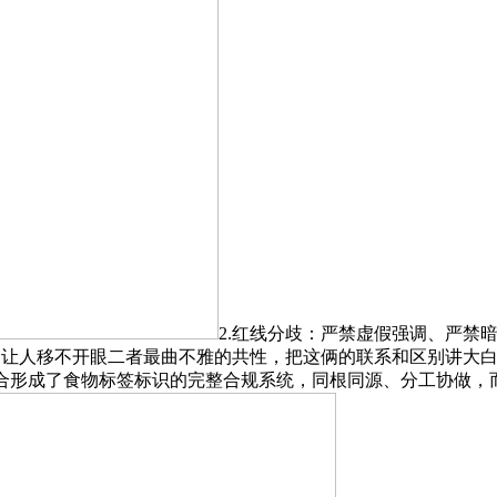
2.红线分歧：严禁虚假强调、严禁
的让人移不开眼二者最曲不雅的共性，把这俩的联系和区别讲大白
性表述；配合形成了食物标签标识的完整合规系统，同根同源、分工协