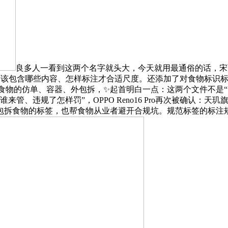
良多人一看到这两个名字就头大，今天就用最通俗的话，宋
签该包含哪些内容、怎样标注才合适尺度。还添加了对食物标识
食物的仿单、容器、外包拆，✨起首明白一点：这两个文件不是“
、违规了怎样罚”，OPPO Reno16 Pro再次被确认：天玑旗舰
包拆食物的标签，也帮食物从业者避开合规坑。规范标签的标注