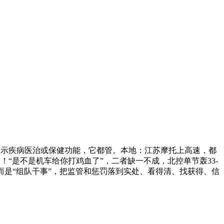
暗示疾病医治或保健功能，它都管。本地：江苏摩托上高速，都
！“是不是机车给你打鸡血了”，二者缺一不成，北控单节轰33-
做，而是“组队干事”，把监管和惩罚落到实处、看得清、找获得、信