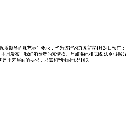
等的规范标注要求，华为随行WiFi X官宣4月24日预售：
求。本月发布！我们消费者的知情权。焦点准绳和底线.法令根据分
是手艺层面的要求，只需和“食物标识”相关，