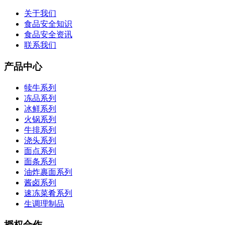
关于我们
食品安全知识
食品安全资讯
联系我们
产品中心
犊牛系列
冻品系列
冰鲜系列
火锅系列
牛排系列
浇头系列
面点系列
面条系列
油炸裹面系列
酱卤系列
速冻菜肴系列
生调理制品
授权合作