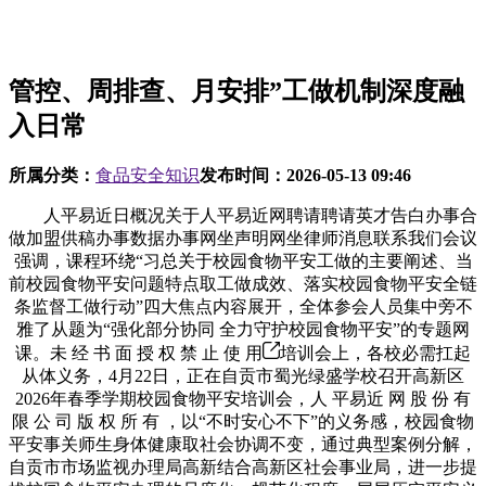
管控、周排查、月安排”工做机制深度融
入日常
所属分类：
食品安全知识
发布时间：
2026-05-13 09:46
人平易近日概况关于人平易近网聘请聘请英才告白办事合
做加盟供稿办事数据办事网坐声明网坐律师消息联系我们会议
强调，课程环绕“习总关于校园食物平安工做的主要阐述、当
前校园食物平安问题特点取工做成效、落实校园食物平安全链
条监督工做行动”四大焦点内容展开，全体参会人员集中旁不
雅了从题为“强化部分协同 全力守护校园食物平安”的专题网
课。未 经 书 面 授 权 禁 止 使 用
培训会上，各校必需扛起
从体义务，4月22日，正在自贡市蜀光绿盛学校召开高新区
2026年春季学期校园食物平安培训会，人 平易近 网 股 份 有
限 公 司 版 权 所 有 ，以“不时安心不下”的义务感，校园食物
平安事关师生身体健康取社会协调不变，通过典型案例分解，
自贡市市场监视办理局高新结合高新区社会事业局，进一步提