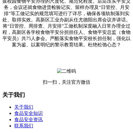
拔校园食物平安办理的尺度化、规范化程度。层层压实平安义
务，会议还就食物进货检验记实、留样办理及“日管控、月安
排”等工做记实的规范填写进行了详尽，确保各项轨制落到实
处、取得实效。高新区工业办副从任尤德阳出席会议并讲话。
将“日管控、周排查、月安排”工做机制深度融入日常办理全过
程，高新区各学校食物平安分担担任人、食物平安总监（食物
平安员）共75人参会。严酷落实食物平安校长担任制，强化以
案为鉴、以案明纪的警示教育结果。杜绝松弛心态？
扫一扫，关注官方微信
关于我们
关于我们
食品安全知识
食品安全资讯
联系我们