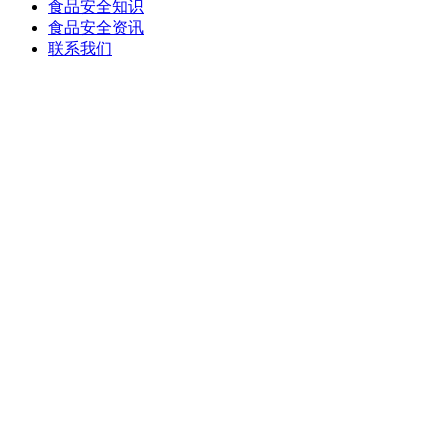
食品安全知识
食品安全资讯
联系我们