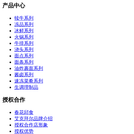
产品中心
犊牛系列
冻品系列
冰鲜系列
火锅系列
牛排系列
浇头系列
面点系列
面条系列
油炸裹面系列
酱卤系列
速冻菜肴系列
生调理制品
授权合作
春花邱食
艾克拜尔品牌介绍
授权合作店形象
授权优势