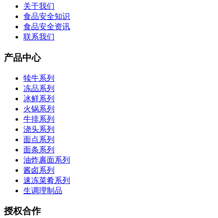
关于我们
食品安全知识
食品安全资讯
联系我们
产品中心
犊牛系列
冻品系列
冰鲜系列
火锅系列
牛排系列
浇头系列
面点系列
面条系列
油炸裹面系列
酱卤系列
速冻菜肴系列
生调理制品
授权合作