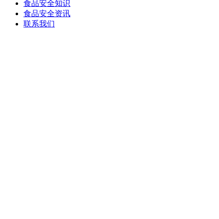
食品安全知识
食品安全资讯
联系我们