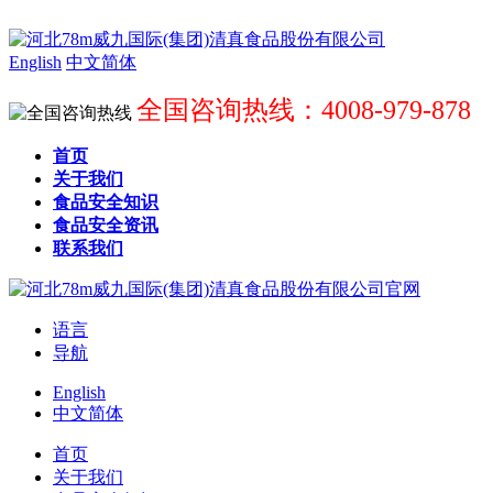
English
中文简体
全国咨询热线：4008-979-878
首页
关于我们
食品安全知识
食品安全资讯
联系我们
语言
导航
English
中文简体
首页
关于我们