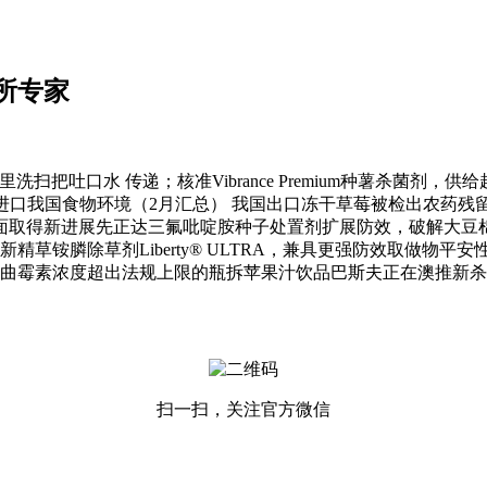
所专家
口水 传递；核准Vibrance Premium种薯杀菌剂，供给超
份美国FDA进口我国食物环境（2月汇总） 我国出口冻干草莓被检出
面取得新进展先正达三氟吡啶胺种子处置剂扩展防效，破解大豆
精草铵膦除草剂Liberty® ULTRA，兼具更强防效取做物
霉素浓度超出法规上限的瓶拆苹果汁饮品巴斯夫正在澳推新杀菌剂
扫一扫，关注官方微信