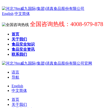
English
中文简体
全国咨询热线：4008-979-878
首页
关于我们
食品安全知识
食品安全资讯
联系我们
语言
导航
English
中文简体
首页
关于我们