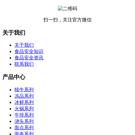
扫一扫，关注官方微信
关于我们
关于我们
食品安全知识
食品安全资讯
联系我们
产品中心
犊牛系列
冻品系列
冰鲜系列
火锅系列
牛排系列
浇头系列
面点系列
面条系列