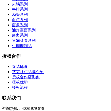
火锅系列
牛排系列
浇头系列
面点系列
面条系列
油炸裹面系列
酱卤系列
速冻菜肴系列
生调理制品
授权合作
春花邱食
艾克拜尔品牌介绍
授权合作店形象
授权优势
授权流程
联系我们
咨询热线：4008-979-878