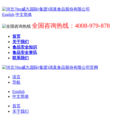
English
中文简体
全国咨询热线：4008-979-878
首页
关于我们
食品安全知识
食品安全资讯
联系我们
语言
导航
English
中文简体
首页
关于我们