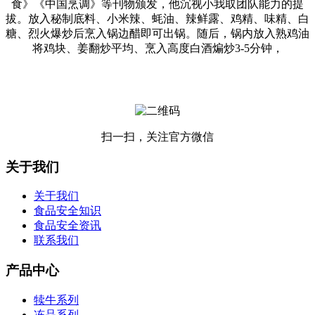
食》《中国烹调》等刊物颁发，他沉视小我取团队能力的提
拔。放入秘制底料、小米辣、蚝油、辣鲜露、鸡精、味精、白
糖、烈火爆炒后烹入锅边醋即可出锅。随后，锅内放入熟鸡油
将鸡块、姜翻炒平均、烹入高度白酒煸炒3-5分钟，
扫一扫，关注官方微信
关于我们
关于我们
食品安全知识
食品安全资讯
联系我们
产品中心
犊牛系列
冻品系列