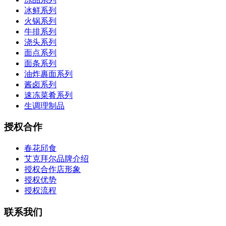
冰鲜系列
火锅系列
牛排系列
浇头系列
面点系列
面条系列
油炸裹面系列
酱卤系列
速冻菜肴系列
生调理制品
授权合作
春花邱食
艾克拜尔品牌介绍
授权合作店形象
授权优势
授权流程
联系我们