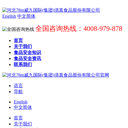
English
中文简体
全国咨询热线：4008-979-878
首页
关于我们
食品安全知识
食品安全资讯
联系我们
语言
导航
English
中文简体
首页
关于我们