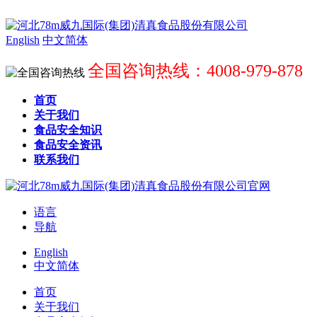
English
中文简体
全国咨询热线：4008-979-878
首页
关于我们
食品安全知识
食品安全资讯
联系我们
语言
导航
English
中文简体
首页
关于我们