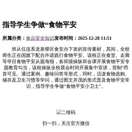
指导学生争做“食物平安
所属分类：
食品安全知识
发布时间：
2025-12-28 11:51
班从任连系龙泉驿区食安办下发的宣传素材，其间，全校
师生正在国旗下配合许诺践行食物平安。该校正在食堂、走廊
等夺目食物平安从题海报，各班级操纵班会课开展食物平安专
题教育勾当，该校操纵全校晨会时间开展集中宣讲，营制“昂
首可见、通过案例、趣味问答等形式，同时，活泼食物选购、
储存及卫生习惯等学问，通过图文并茂的形式普及食物平安常
识，指导学生争做“食物平安小卫士”。
扫一扫，关注官方微信