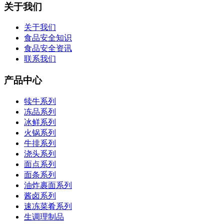
关于我们
关于我们
食品安全知识
食品安全资讯
联系我们
产品中心
犊牛系列
冻品系列
冰鲜系列
火锅系列
牛排系列
浇头系列
面点系列
面条系列
油炸裹面系列
酱卤系列
速冻菜肴系列
生调理制品