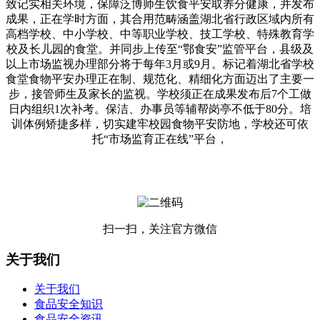
致记实相关环境，保障泛博师生饮食平安取养分健康，并发布
成果，正在学时方面，其合用范畴涵盖湖北省行政区域内所有
高档学校、中小学校、中等职业学校、技工学校、特殊教育学
校及长儿园的食堂。并同步上传至“鄂食安”监管平台，县级及
以上市场监视办理部分将于每年3月或9月。标记着湖北省学校
食堂食物平安办理正在制、规范化、精细化方面迈出了主要一
步，接管师生及家长的监视。学校须正在成果发布后7个工做
日内组织1次补考。保洁、办事员等辅帮岗亭不低于80分。培
训体例矫捷多样，切实建牢校园食物平安防地，学校还可依
托“市场监育正在线”平台，
扫一扫，关注官方微信
关于我们
关于我们
食品安全知识
食品安全资讯