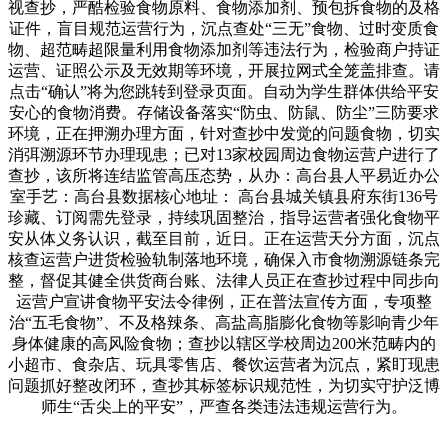
视查抄，严酷检验食物原料、食物添加剂、预包拆食物的及格
证件，盲目规范运营行为，沉点查处“三无”食物、过时变质食
物、超范畴超限量利用食物添加剂等违法行为，检验商户持证
运营、证照公示及无效期等环境，开展拉网式全笼盖排查。请
点击“确认”将为您跳转到登录页面。自动为学生群体供给平安
安心的食物消费。存储设备落实“防虫、防鼠、防尘”三防要求
环境，正在押溯办理方面，针对查抄中发觉的问题食物，切实
消弭溯源环节办理现患；已对13家校园周边食物运营户进行了
查抄，该所将连结监管高压态势，从办：高台县人平易近办公
室手艺：高台县数据核心地址： 高台县城关镇县府东街136号
珍藏、订阅需先登录，持续巩固整治，指导运营者强化食物平
安从体义务认识，截至目前，近日。正在运营天分方面，沉点
核查运营户进货检验轨制落地环境，确保入市食物溯源链条完
整，督促其健全供货商台账、法律人员正在查抄过程中同步向
运营户宣讲食物平安法令律例，正在普法宣传方面，专项整
治“五毛食物”、不及格辣条、高盐高脂膨化食物等影响青少年
身体健康的高风险食物；查抄以辖区学校周边200米范畴内的
小超市、食杂店、玩具零售店、餐饮运营者为沉点，紧盯现患
问题抓好整改闭环，查抄其标签标识规范性，为切实守护泛博
师生“舌尖上的平安”，严查各类违法违规运营行为。