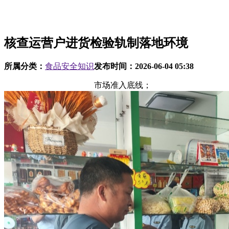
核查运营户进货检验轨制落地环境
所属分类：
食品安全知识
发布时间：
2026-06-04 05:38
市场准入底线；