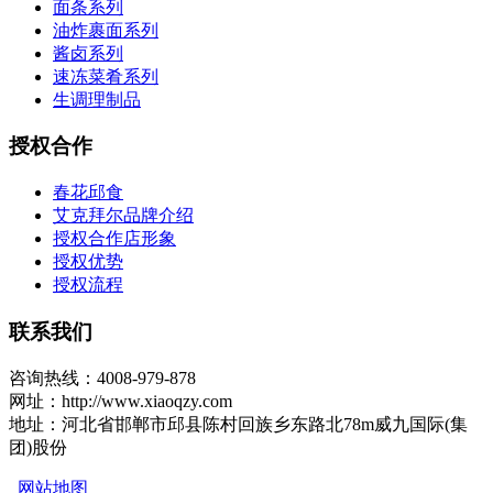
面条系列
油炸裹面系列
酱卤系列
速冻菜肴系列
生调理制品
授权合作
春花邱食
艾克拜尔品牌介绍
授权合作店形象
授权优势
授权流程
联系我们
咨询热线：4008-979-878
网址：http://www.xiaoqzy.com
地址：河北省邯郸市邱县陈村回族乡东路北78m威九国际(集
团)股份
网站地图