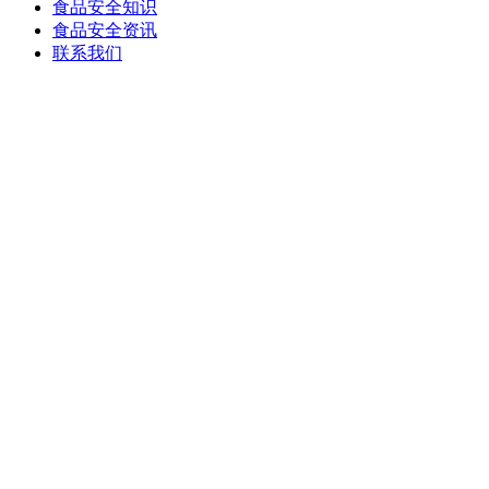
食品安全知识
食品安全资讯
联系我们