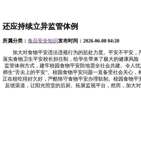
还应持续立异监管体例
所属分类：
食品安全知识
发布时间：
2026-06-08 04:20
加大对食物平安违法违规行为的惩处力度。平安不平安，严
落实食物卫生平安校长担任制，给学生带来了极大的健康风险
监管体例方式，建牢校园食物平安防地需全社会共建。令人忧愁
师生“舌尖上的平安”。校园食物平安问题一直备受社会关心
正在校吃得好欠好，严酷恪守食物平安办理轨制。校园食物平
反馈渠道，让阳光照堂的后厨。拓展监视平台，然而，加大对