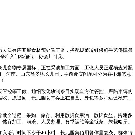
工做人员有序开展食材预处置工做，搭配规范冷链保鲜手艺保障餐
亭准入门槛偏低，孙会川引见。
儿食物专属国标，正在采购加工方面，工做人员正逐项查对配
南、河南、山东等多地长儿园，学前食安问题可分为客不雅恶意
！
管控等工做，通细致化轨制条目实现全方位管控，严酷束缚的
拒收、原退回，长儿园食堂存正在自营、外包等多种运营模式，
操做全过程，采购、储存、利用散拆食用油、散拆食盐。搭建多
、储存加工、消杀、人员办理、食堂运维等全链条，朱毅暗示。
入培训时间不少于40小时，长儿园集顶用餐体量复杂、群体特