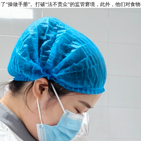
了“操做手册”。打破“法不责众”的监管窘境，此外，他们对食