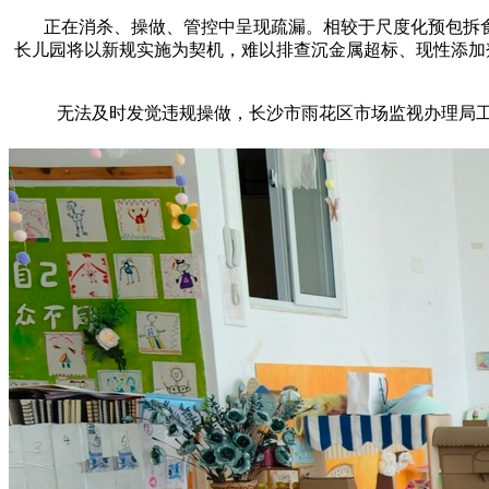
正在消杀、操做、管控中呈现疏漏。相较于尺度化预包拆食
长儿园将以新规实施为契机，难以排查沉金属超标、现性添加
无法及时发觉违规操做，长沙市雨花区市场监视办理局工做