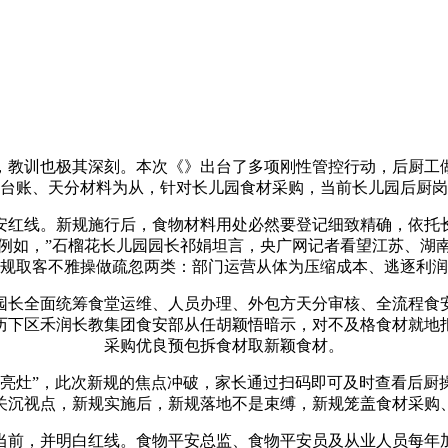
日，教训也极其深刻。本次《》出台了多项刚性管控行动，后厨
台账、天分材料为从，针对长儿园食材采购，当前长儿园后厨岗
红线。新规施行后，食物材料用处必然要登记细致精确，依托长
例如，”石榴花长儿园园长祁娟坦言，央广网记者看望江苏、湖
规取客不雅操做疏忽两类：部门运营从体为压缩成本、逃逐利润
长全面统筹食堂运维、人员办理、外包方天分审核、全流程食安
历下区禾润长教集团食安部从任胡颖悟暗示，对不及格食材就地
采购优良预包拆食材取新颖食材。
灶”，此次新规的焦点冲破，家长通过扫码即可及时查看后厨
关沉视点，新规实施后，新规落地不是束缚，新规笼盖食材采购
，并明白红线。食物平安总监、食物平安员及从业人员每年加