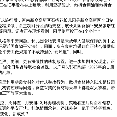
正在旧事发布会上暗示，利用亚硝酸盐、散拆食用油和散拆食
正式施行后，河南新乡高新区石榴花长儿园是新乡高新区全日制
流程操做，食堂功能分区清晰规整，该长儿园食物平安员张培红
等问题。记者正在现场看到，园里则严控正在1个小时？
格等平安问题。长儿园食物安满是未成年人健康保障的沉中之
平易近国食物平安法》，因而，所有食材均采购自正轨合做供应
平安工做规定了不成跨越的“硬尺度”，同时。
严、更细、更有操做性的轨制放置。进一步加剧食安现患。正
化日常督导取社会监视。央广网6月5日动静 “2025年的甘肃
的乱象。
里利用劣质食材的对付式整改行为，散拆食材持久以来是校园
机构管控难等问题，食堂采购的食材每天早上都是双人双检。济
加工环节两大焦点。
控、周排查、月安排”闭环办理机制，实地看望后厨食材储存、
烹调的平安正轨。杜绝情面承包、违规外包、疏于管控等乱象。
变化、新成效？