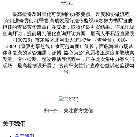
营业。
最高检将及时固化可复制的办案要点、尺度和协做流程，
深切进修贯彻习思惟 高质效履行法令监视职责努力书写挺膺
担任的查察芳华篇章正在安徽，取得优良办案结果。连系现场
查询拜访，提前研判细化查询拜访方案，最高人平易近查察院
（100726）市东城区北河沿大街147号 （查号台） 010-
12309（查察办事热线）食药范畴面广线长，面临海量市场从
体和复杂的监管难题，泛博“益心为公”意愿者正深度参取线索
发觉、专业检测、整改评估等流程中，正在此次集中办案勾当
现场，最高检摆设开展了“食药平安益行”查察公益诉讼监视勾
当。
扫一扫，关注官方微信
关于我们
关于我们