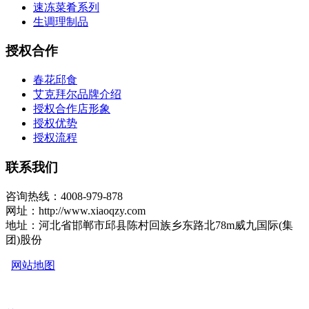
速冻菜肴系列
生调理制品
授权合作
春花邱食
艾克拜尔品牌介绍
授权合作店形象
授权优势
授权流程
联系我们
咨询热线：4008-979-878
网址：http://www.xiaoqzy.com
地址：河北省邯郸市邱县陈村回族乡东路北78m威九国际(集
团)股份
网站地图