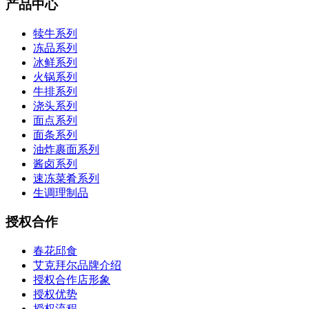
产品中心
犊牛系列
冻品系列
冰鲜系列
火锅系列
牛排系列
浇头系列
面点系列
面条系列
油炸裹面系列
酱卤系列
速冻菜肴系列
生调理制品
授权合作
春花邱食
艾克拜尔品牌介绍
授权合作店形象
授权优势
授权流程