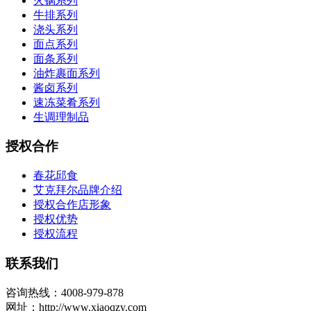
火锅系列
牛排系列
浇头系列
面点系列
面条系列
油炸裹面系列
酱卤系列
速冻菜肴系列
生调理制品
授权合作
春花邱食
艾克拜尔品牌介绍
授权合作店形象
授权优势
授权流程
联系我们
咨询热线：4008-979-878
网址：http://www.xiaoqzy.com