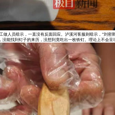
工做人员暗示，一直没有反面回应。泸溪河客服则暗示，”刘密
，没能找到钉子的来历，没想到竟吃出一枚铁钉。理论上不会呈现