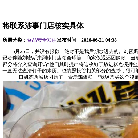
将联系涉事门店核实具体
所属分类：
食品安全知识
发布时间：
2026-06-21 04:38
5月25日，并没有报歉，绝对不是我后期放进去的。刘密斯
记者伴随刘密斯来到该门店领会环境。商家仅退还团购款，当
部分将介入查询拜访“他们其时提出将这枚钉子放进糕点搅拌
一直无法查清钉子的来历。也情愿接管相关部分的查抄，很可
口凯德西城店团购了一盒老鸡蛋糕，“我经常买这个鸡