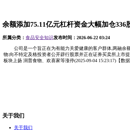
余额添加75.11亿元杠杆资金大幅加仓336股(2
所属分类：
食品安全知识
发布时间：
2026-06-22 03:24
公司是一个旨正在为有能力关爱健康的客户群体,两融余额添加75.11亿元 
物:向不特定及格投资者公开辟行股票并正在证券买卖所上市提醒
板块上扬 润普食物、欢喜家等涨停(2025-09-04 15:23:1
关于我们
关于我们