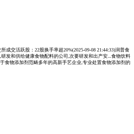
跃股：22股换手率超20%(2025-09-08 21:44:33)润普食
研发和供给健康食物配料的公司,次要研发和出产安...食物饮料
)公司是一家深耕于食物添加剂范畴多年的高新手艺企业,专业处置食物添加剂的