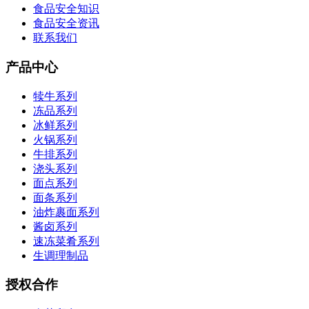
食品安全知识
食品安全资讯
联系我们
产品中心
犊牛系列
冻品系列
冰鲜系列
火锅系列
牛排系列
浇头系列
面点系列
面条系列
油炸裹面系列
酱卤系列
速冻菜肴系列
生调理制品
授权合作