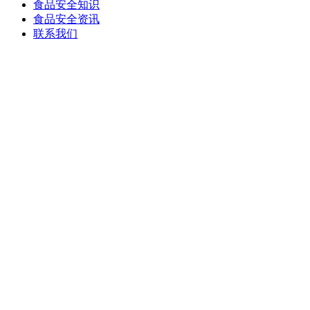
食品安全知识
食品安全资讯
联系我们