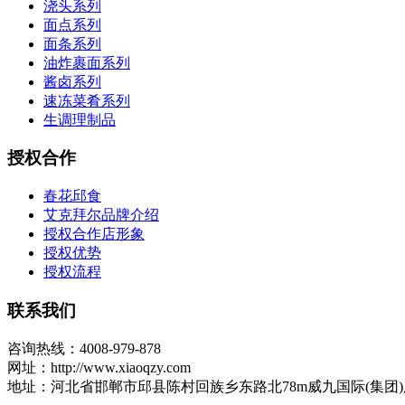
浇头系列
面点系列
面条系列
油炸裹面系列
酱卤系列
速冻菜肴系列
生调理制品
授权合作
春花邱食
艾克拜尔品牌介绍
授权合作店形象
授权优势
授权流程
联系我们
咨询热线：4008-979-878
网址：http://www.xiaoqzy.com
地址：河北省邯郸市邱县陈村回族乡东路北78m威九国际(集团